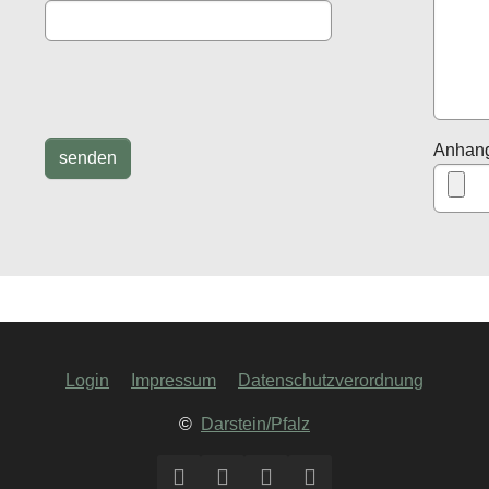
Anhan
Login
Impressum
Datenschutzverordnung
©
Darstein/Pfalz
Facebook
Twitter
Instagram
YouTube