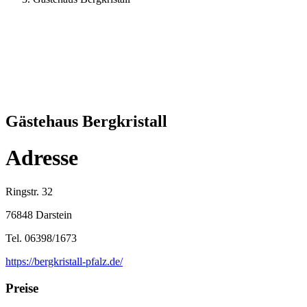
Gästehaus Bergkristall
Adresse
Ringstr. 32
76848 Darstein
Tel. 06398/1673
https://bergkristall-pfalz.de/
Preise