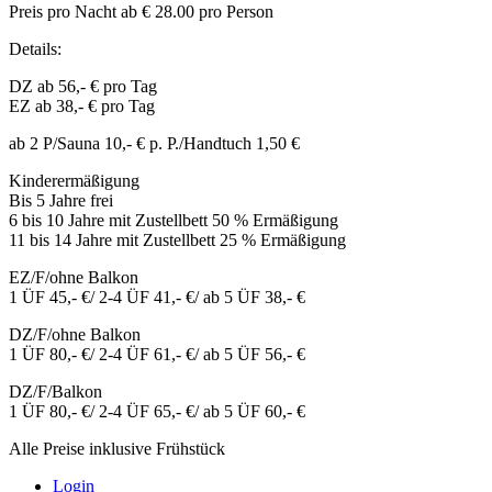
Preis pro Nacht ab € 28.00 pro Person
Details:
DZ ab 56,- € pro Tag
EZ ab 38,- € pro Tag
ab 2 P/Sauna 10,- € p. P./Handtuch 1,50 €
Kinderermäßigung
Bis 5 Jahre frei
6 bis 10 Jahre mit Zustellbett 50 % Ermäßigung
11 bis 14 Jahre mit Zustellbett 25 % Ermäßigung
EZ/F/ohne Balkon
1 ÜF 45,- €/ 2-4 ÜF 41,- €/ ab 5 ÜF 38,- €
DZ/F/ohne Balkon
1 ÜF 80,- €/ 2-4 ÜF 61,- €/ ab 5 ÜF 56,- €
DZ/F/Balkon
1 ÜF 80,- €/ 2-4 ÜF 65,- €/ ab 5 ÜF 60,- €
Alle Preise inklusive Frühstück
Login